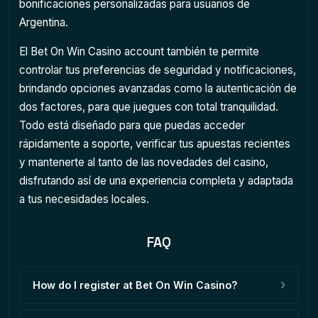
bonificaciones personalizadas para usuarios de
Argentina.
El Bet On Win Casino account también te permite
controlar tus preferencias de seguridad y notificaciones,
brindando opciones avanzadas como la autenticación de
dos factores, para que juegues con total tranquilidad.
Todo está diseñado para que puedas acceder
rápidamente a soporte, verificar tus apuestas recientes
y mantenerte al tanto de las novedades del casino,
disfrutando así de una experiencia completa y adaptada
a tus necesidades locales.
FAQ
How do I register at Bet On Win Casino?
To complete your Bet On Win Casino register