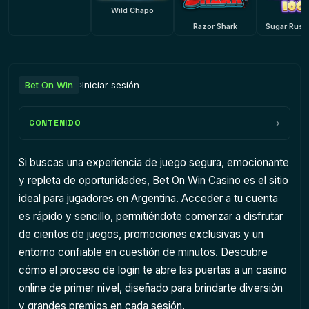
Wild Chapo
Razor Shark
Sugar Rush
Bet On Win
Iniciar sesión
›
CONTENIDO
Cómo realizar el Bet On Win login en Argentina
Si buscas una experiencia de juego segura, emocionante
Cómo registrarse en Bet On Win Casino
Problemas comunes al registrarse en Bet On Win Casino y
y repleta de oportunidades, Bet On Win Casino es el sitio
cómo solucionarlos
ideal para jugadores en Argentina. Acceder a tu cuenta
Proceso de verificación de cuenta en Bet On Win Casino
es rápido y sencillo, permitiéndote comenzar a disfrutar
Navegación dentro del panel de cuenta personal en Bet
On Win Casino para jugadores argentinos
de cientos de juegos, promociones exclusivas y un
FAQ
entorno confiable en cuestión de minutos. Descubre
How do I register at Bet On Win Casino?
cómo el proceso de login te abre las puertas a un casino
What should I do if I can't log in?
online de primer nivel, diseñado para brindarte diversión
Is Bet On Win Casino login available for mobile devices?
y grandes premios en cada sesión.
Do I need to verify my account after registering?