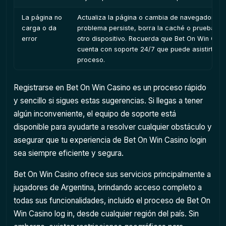
La página no
Actualiza la página o cambia de navegador. Si 
carga o da
problema persiste, borra la caché o prueba d
error
otro dispositivo. Recuerda que Bet On Win Casi
cuenta con soporte 24/7 que puede asistirte en
proceso.
Registrarse en Bet On Win Casino es un proceso rápido
y sencillo si sigues estas sugerencias. Si llegas a tener
algún inconveniente, el equipo de soporte está
disponible para ayudarte a resolver cualquier obstáculo y
asegurar que tu experiencia de Bet On Win Casino login
sea siempre eficiente y segura.
Bet On Win Casino ofrece sus servicios principalmente a
jugadores de Argentina, brindando acceso completo a
todas sus funcionalidades, incluido el proceso de Bet On
Win Casino log in, desde cualquier región del país. Sin