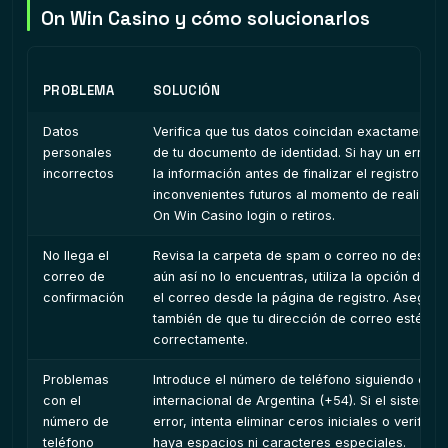
On Win Casino y cómo solucionarlos
PROBLEMA
SOLUCIÓN
Datos
Verifica que tus datos coincidan exactamente 
personales
de tu documento de identidad. Si hay un error, 
incorrectos
la información antes de finalizar el registro par
inconvenientes futuros al momento de realizar e
On Win Casino login o retiros.
No llega el
Revisa la carpeta de spam o correo no deseado
correo de
aún así no lo encuentras, utiliza la opción de re
confirmación
el correo desde la página de registro. Asegúra
también de que tu dirección de correo esté esc
correctamente.
Problemas
Introduce el número de teléfono siguiendo el f
con el
internacional de Argentina (+54). Si el sistema 
número de
error, intenta eliminar ceros iniciales o verifica
teléfono
haya espacios ni caracteres especiales.