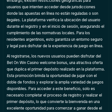
embargo, existen restricciones geográficas para
usuarios que intenten acceder desde jurisdicciones
donde las apuestas en línea no están reguladas o son
ilegales. La plataforma verifica la ubicación del usuario
durante el registro y en el inicio de sesión, asegurando el
cumplimiento de las normativas locales. Para los
residentes argentinos, esto garantiza un entorno seguro
y legal para disfrutar de la experiencia de juego en línea.
Al registrarse, los nuevos usuarios pueden disfrutar del
Bet On Win Casino welcome bonus, una atractiva oferta
que duplica el primer depósito realizado en la plataforma.
Esta promoción brinda la oportunidad de jugar con el
doble de fondos y explorar la amplia variedad de juegos
disponibles. Para acceder a este beneficio, solo es
necesario completar el proceso de registro y realizar el
primer depósito, lo que convierte la bienvenida en una
excelente oportunidad para comenzar a ganar desde el